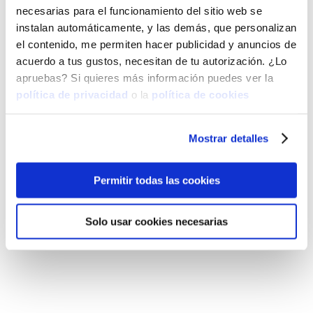
necesarias para el funcionamiento del sitio web se
creativos, que tanto te ha costado levantar
instalan automáticamente, y las demás, que personalizan
y poner en marcha.
el contenido, me permiten hacer publicidad y anuncios de
acuerdo a tus gustos, necesitan de tu autorización. ¿Lo
¿Tienes algo que comentarme?
apruebas? Si quieres más información puedes ver la
política de privacidad
o la
política de cookies
Mostrar detalles
Permitir todas las cookies
Solo usar cookies necesarias