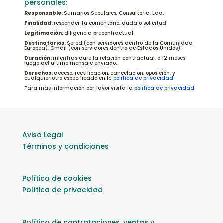
personales:
Responsable:
Sumarios Seculares, Consultoria, Lda.
Finalidad:
responder tu comentario, duda o solicitud.
Legitimación:
diligencia precontractual.
Destinatarios:
Sered (con servidores dentro de la Comunidad
Europea), Gmail (con servidores dentro de Estados Unidos).
Duración:
mientras dure la relación contractual, o 12 meses
luego del último mensaje enviado.
Derechos:
acceso, rectificación, cancelación, oposición, y
cualquier otro especificado en la
política de privacidad.
Para más información por favor visita la
política de privacidad.
Aviso Legal
Términos y condiciones
Política de cookies
Política de privacidad
Política de contrataciones, ventas y