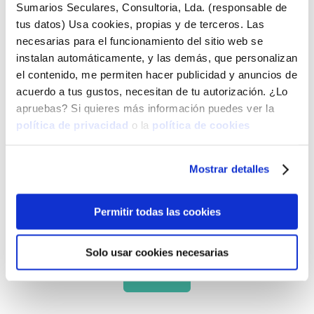
Sumarios Seculares, Consultoria, Lda. (responsable de
necesitas saber sobre legalidad digital en
tus datos) Usa cookies, propias y de terceros. Las
un solo lugar
necesarias para el funcionamiento del sitio web se
instalan automáticamente, y las demás, que personalizan

el contenido, me permiten hacer publicidad y anuncios de
acuerdo a tus gustos, necesitan de tu autorización. ¿Lo
apruebas? Si quieres más información puedes ver la
política de privacidad
o la
política de cookies
Asesoría Personalizada
Mostrar detalles
Si tu proyecto es único, la asesoría que
recibes también debe serlo
Permitir todas las cookies

Solo usar cookies necesarias