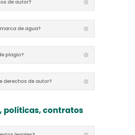
hos de autor?
n marca de agua?
de plagio?
e derechos de autor?
, políticas, contratos
textos legales?