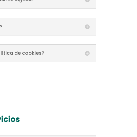
?
ítica de cookies?
icios