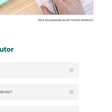
Esta foto preciosa es de Thania Moreiraⓒ
utor
obras?