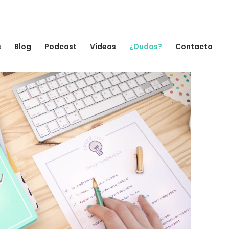
s
Blog
Podcast
Vídeos
¿Dudas?
Contacto