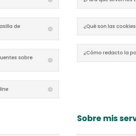
silla de
¿Qué son las cookies
¿Cómo redacto la pol
cuentes sobre
line
Sobre mis serv