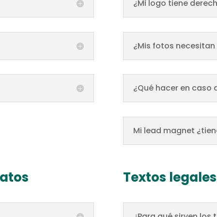
¿Mi logo tiene derec
¿Mis fotos necesita
¿Qué hacer en caso 
Mi lead magnet ¿tien
datos
Textos legales
¿Para qué sirven los 