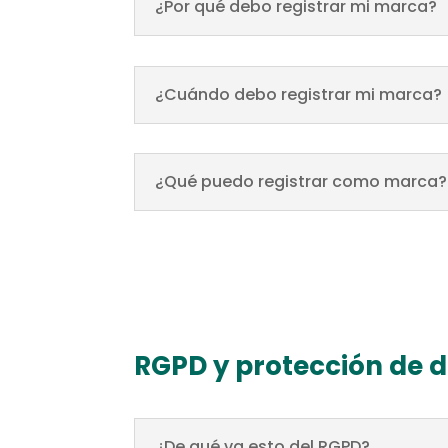
¿Por qué debo registrar mi marca?
¿Cuándo debo registrar mi marca?
¿Qué puedo registrar como marca?
RGPD y protección de 
¿De qué va esto del RGPD?