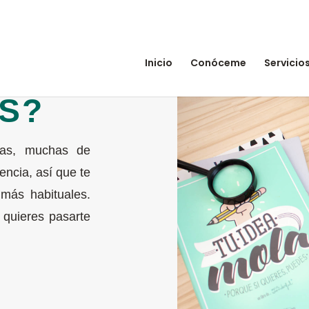
Inicio
Conóceme
Servicio
S?
tas, muchas de
encia, así que te
más habituales.
 quieres pasarte