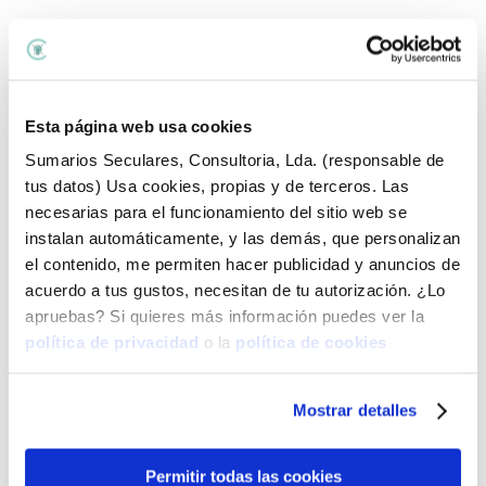
Esta página web usa cookies
Sumarios Seculares, Consultoria, Lda. (responsable de
tus datos) Usa cookies, propias y de terceros. Las
necesarias para el funcionamiento del sitio web se
instalan automáticamente, y las demás, que personalizan
el contenido, me permiten hacer publicidad y anuncios de
acuerdo a tus gustos, necesitan de tu autorización. ¿Lo
apruebas? Si quieres más información puedes ver la
política de privacidad
o la
política de cookies
Mostrar detalles
Revisión de contrato
€
437,00
+ IVA
Permitir todas las cookies