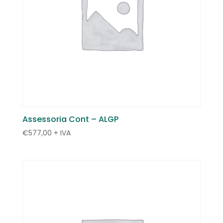
Assessoria Cont – ALGP
€
577,00
+ IVA