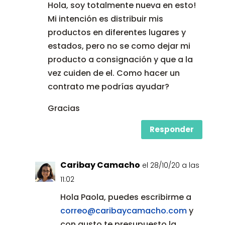
Hola, soy totalmente nueva en esto!
Mi intención es distribuir mis
productos en diferentes lugares y
estados, pero no se como dejar mi
producto a consignación y que a la
vez cuiden de el. Como hacer un
contrato me podrías ayudar?
Gracias
Responder
Caribay Camacho
el 28/10/20 a las
11:02
Hola Paola, puedes escribirme a
correo@caribaycamacho.com
y
con gusto te presupuesto la