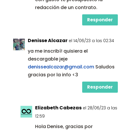
redacción de un contrato.
Responder
Denisse Alcazar
el 14/06/23 a las 02:34
ya me inscribí! quisiera el
descargable jeje
denissealcazar@gmail.com
Saludos
gracias por la info <3
Responder
Elizabeth Cabezas
el 28/06/23 a las
12:59
Hola Denise, gracias por