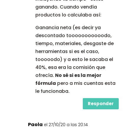
ganando. Cuando vendía
productos lo calculaba así:
Ganancia neta (es decir ya
descontado tooooooooooodo,
tiempo, materiales, desgaste de
herramientas si es el caso,
tooooodo) y a esto le sacaba el
40%, esa era la comisión que
ofrecía.
No sé si es la mejor
fórmula
pero a mis cuentas esta
le funcionaba.
Responder
Paola
el 27/10/20 a las 20:14