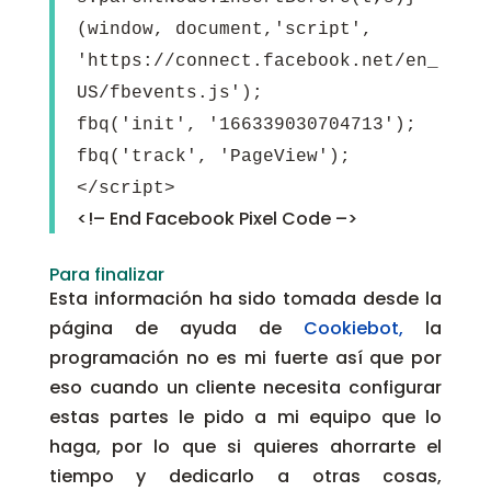
(window, document,'script',
'https://connect.facebook.net/en_
US/fbevents.js');
fbq('init', '166339030704713');
fbq('track', 'PageView');
</script>
<!– End Facebook Pixel Code –>
Para finalizar
Esta información ha sido tomada desde la
página de ayuda de
Cookiebot,
la
programación no es mi fuerte así que por
eso cuando un cliente necesita configurar
estas partes le pido a mi equipo que lo
haga, por lo que si quieres ahorrarte el
tiempo y dedicarlo a otras cosas,