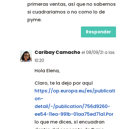
primeras ventas, así que no sabemos
si cuadrariamos o no como lo de
pyme.
Responder
Caribay Camacho
el 08/09/21 a las
10:20
Hola Elena,
Claro, te la dejo por aquí
https://op.europa.eu/es/publicati
on-
detail/-/publication/756d9260-
ee54-11ea-991b-01aa75ed71a1.Por
lo que me dices, sí encuadran