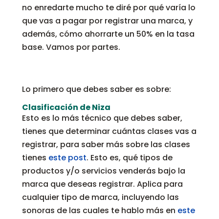
no enredarte mucho te diré por qué varía lo
que vas a pagar por registrar una marca, y
además, cómo ahorrarte un 50% en la tasa
base. Vamos por partes.
Lo primero que debes saber es sobre:
Clasificación de Niza
Esto es lo más técnico que debes saber,
tienes que determinar cuántas clases vas a
registrar, para saber más sobre las clases
tienes
este post
. Esto es, qué tipos de
productos y/o servicios venderás bajo la
marca que deseas registrar. Aplica para
cualquier tipo de marca, incluyendo las
sonoras de las cuales te hablo más en
este