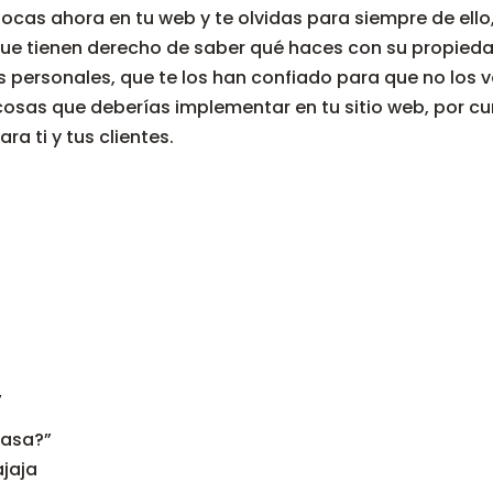
ocas ahora en tu web y te olvidas para siempre de ello,
, que tienen derecho de saber qué haces con su propieda
 personales, que te los han confiado para que no los ve
osas que deberías implementar en tu sitio web, por cum
ra ti y tus clientes.
7
casa?”
ajaja