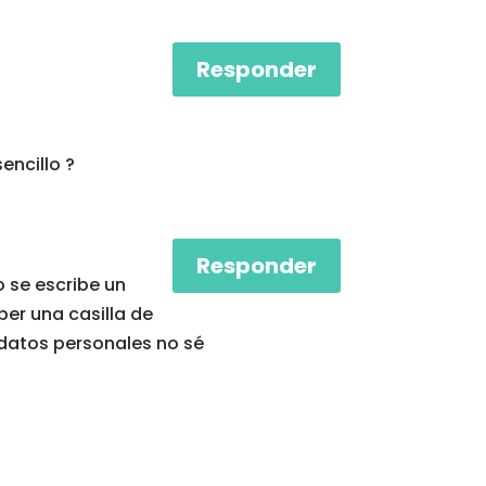
Responder
encillo ?
Responder
 se escribe un
er una casilla de
 datos personales no sé