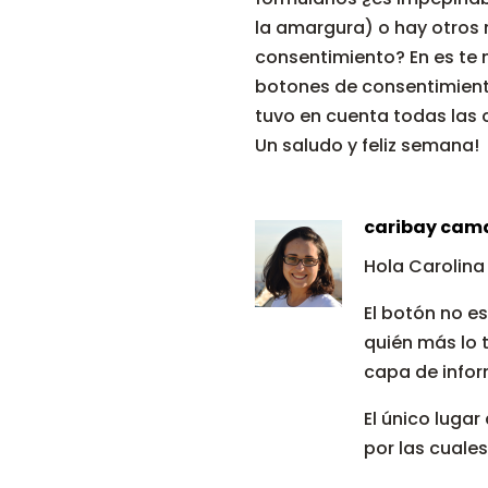
la amargura) o hay otros
consentimiento? En es te
botones de consentimiento 
tuvo en cuenta todas las 
Un saludo y feliz semana!
caribay cam
Hola Carolina
El botón no e
quién más lo 
capa de infor
El único lugar
por las cuales