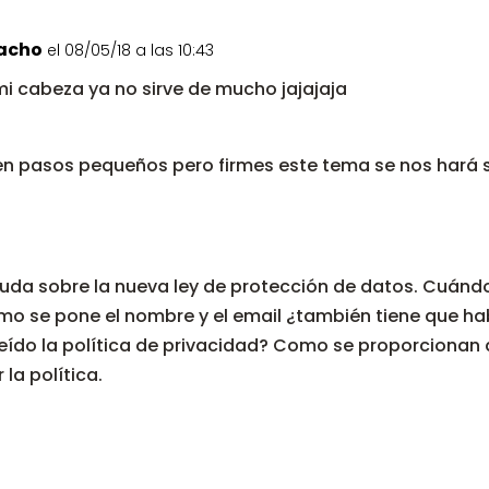
acho
el 08/05/18 a las 10:43
mi cabeza ya no sirve de mucho jajajaja
n pasos pequeños pero firmes este tema se nos hará s
uda sobre la nueva ley de protección de datos. Cuándo
o se pone el nombre y el email ¿también tiene que hab
 leído la política de privacidad? Como se proporcionan
 la política.