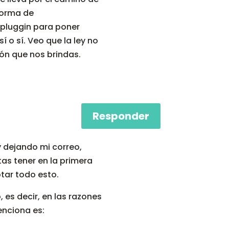
forma de
 pluggin para poner
 o sí. Veo que la ley no
ón que nos brindas.
Responder
 dejando mi correo,
as tener en la primera
tar todo esto.
, es decir, en las razones
enciona es: