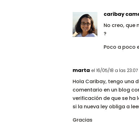
caribay cam
No creo, que 
?
Poco a poco e
marta
el 16/05/18 a las 23:07
Hola Caribay, tengo una d
comentario en un blog com
verificación de que se ha
si la nueva ley obliga a leer
Gracias