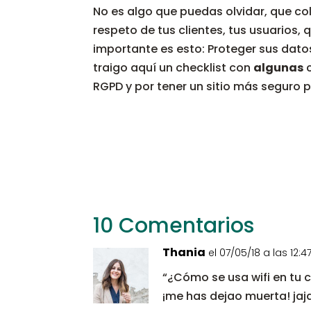
No es algo que puedas olvidar, que col
respeto de tus clientes, tus usuarios
importante es esto: Proteger sus datos
traigo aquí un checklist con
algunas
c
RGPD y por tener un sitio más seguro pa
10 Comentarios
Thania
el 07/05/18 a las 12:4
“¿Cómo se usa wifi en tu 
¡me has dejao muerta! jaj