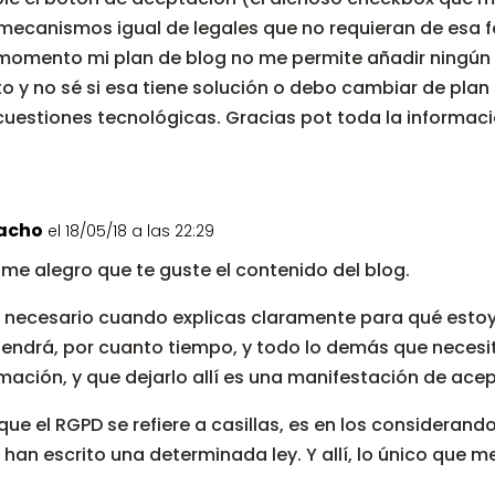
 mecanismos igual de legales que no requieran de esa 
 momento mi plan de blog no me permite añadir ningún
y no sé si esa tiene solución o debo cambiar de plan sí
cuestiones tecnológicas. Gracias pot toda la informaci
acho
el 18/05/18 a las 22:29
 me alegro que te guste el contenido del blog.
s necesario cuando explicas claramente para qué estoy
tendrá, por cuanto tiempo, y todo lo demás que necesit
mación, y que dejarlo allí es una manifestación de acep
 que el RGPD se refiere a casillas, es en los considerando
 han escrito una determinada ley. Y allí, lo único que m