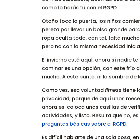
como lo harás tú con el RGPD…
Otoño toca la puerta, los niños comienz
pereza por llevar un bolso grande pa
ropa oculta todo, con tal, falta much
pero no con la misma necesidad inicia
El invierno está aquí, ahora sí nadie t
caminar es una opción, con este frío d
mucho. A este punto, ni la sombra de 
Como ves, esa voluntad
fitness
tiene l
privacidad, porque de aquí unos mese
ahora es: coloca unas casillas de veri
actividades, y listo. Resulta que no, 
preguntas básicas sobre el RGPD.
Es difícil hablarte de una sola cosa, 