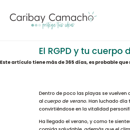
El RGPD y tu cuerpo 
Este artículo tiene más de 365 días, es probable qu
Dentro de poco las playas se vuelven 
al
cuerpo de verano
. Han luchado día t
convirtiéndose en la vitalidad personi
Ha llegado el verano, y como te sient
comida saludable, además que el clima