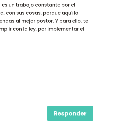
 es un trabajo constante por el
d, con sus cosas, porque aquí lo
ndas al mejor postor. Y para ello, te
plir con la ley, por implementar el
Responder