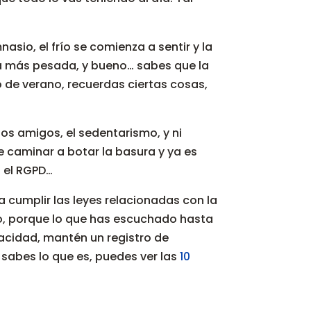
asio, el frío se comienza a sentir y la
da más pesada, y bueno… sabes que la
 de verano, recuerdas ciertas cosas,
los amigos, el sedentarismo, y ni
e caminar a botar la basura y ya es
n el RGPD…
 cumplir las leyes relacionadas con la
o, porque lo que has escuchado hasta
ivacidad, mantén un registro de
 sabes lo que es, puedes ver las
10