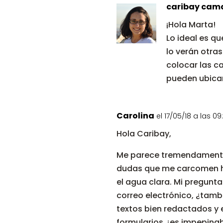
caribay cam
¡Hola Marta!
Lo ideal es q
lo verán otra
colocar las c
pueden ubica
Carolina
el 17/05/18 a las 09
Hola Caribay,
Me parece tremendamente út
dudas que me carcomen hac
el agua clara. Mi pregunta
correo electrónico, ¿tamb
textos bien redactados y e
formularios ¿es impepinab