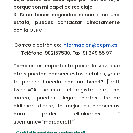
porque son mi papel de reciclaje.
Si no tienes seguridad si son o no una
estafa, puedes contactar directamente
con la OEPM:
Correo electrónico:
Informacion@oepm.es.
Teléfono: 902157530. Fax: 91 349 55 97
También es importante pasar la voz, que
otros puedan conocer estos detalles, ¿qué
te parece hacerlo con un tweet? [bctt
tweet=”Al solicitar el registro de una
marca, pueden llegar cartas fraude
pidiendo dinero, lo mejor es conocerlas
para poder eliminarlas ”
username=”marcacraft”]
¿Cuál dirección puedes dar?