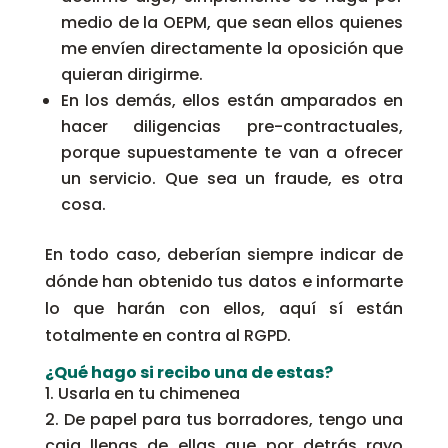
medio de la OEPM, que sean ellos quienes
me envíen directamente la oposición que
quieran dirigirme.
En los demás, ellos están amparados en
hacer diligencias pre-contractuales,
porque supuestamente te van a ofrecer
un servicio. Que sea un fraude, es otra
cosa.
En todo caso, deberían siempre indicar de
dónde han obtenido tus datos e informarte
lo que harán con ellos, aquí sí están
totalmente en contra al RGPD.
¿Qué hago si recibo una de estas?
Usarla en tu chimenea
De papel para tus borradores, tengo una
caja llenas de ellas que por detrás rayo