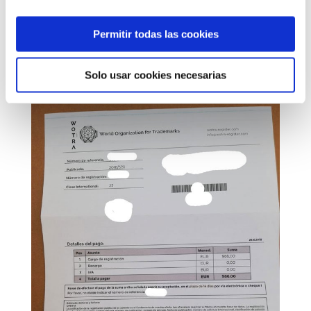
permitieron publicar, pero para reservar los
datos de la persona, los he eliminado, es
Permitir todas las cookies
100% real y llegada a las manos de alguien
que conozco en Instagram, que muy
Solo usar cookies necesarias
gentilmente me la ha enviado.