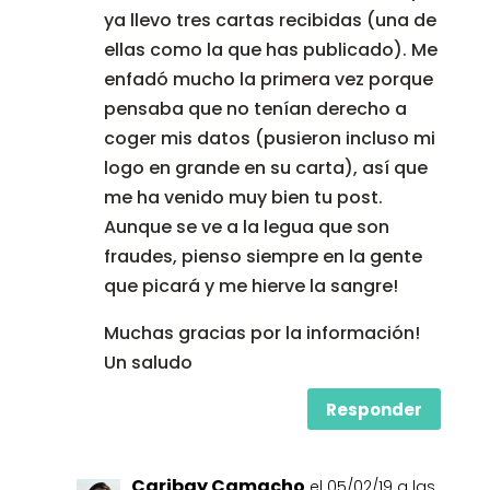
ya llevo tres cartas recibidas (una de
ellas como la que has publicado). Me
enfadó mucho la primera vez porque
pensaba que no tenían derecho a
coger mis datos (pusieron incluso mi
logo en grande en su carta), así que
me ha venido muy bien tu post.
Aunque se ve a la legua que son
fraudes, pienso siempre en la gente
que picará y me hierve la sangre!
Muchas gracias por la información!
Un saludo
Responder
Caribay Camacho
el 05/02/19 a las