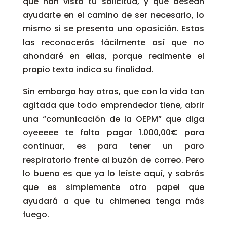
que han visto tu solicitud, y que desean
ayudarte en el camino de ser necesario, lo
mismo si se presenta una oposición. Estas
las reconocerás fácilmente así que no
ahondaré en ellas, porque realmente el
propio texto indica su finalidad.
Sin embargo hay otras, que con la vida tan
agitada que todo emprendedor tiene, abrir
una “comunicación de la OEPM” que diga
oyeeeee te falta pagar 1.000,00€ para
continuar, es para tener un paro
respiratorio frente al buzón de correo. Pero
lo bueno es que ya lo leíste aquí, y sabrás
que es simplemente otro papel que
ayudará a que tu chimenea tenga más
fuego.