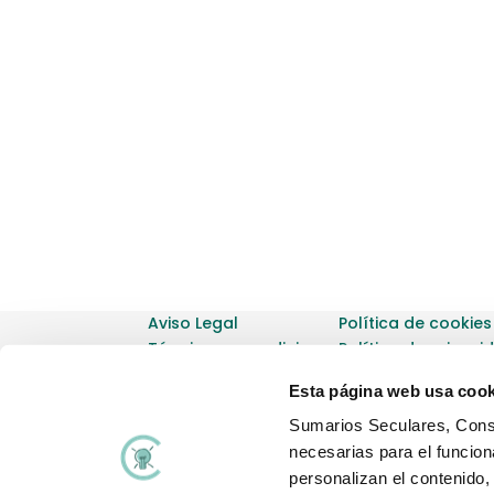
Aviso Legal
Política de cookies
Términos y condiciones
Política de privaci
Diseñado por
Caribay © 2017
Esta página web usa cook
Sumarios Seculares, Consu
necesarias para el funcion
personalizan el contenido