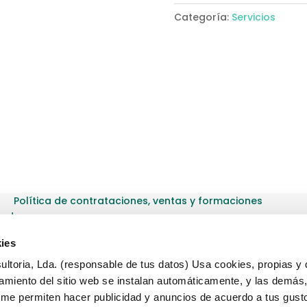
MW
Categoría:
Servicios
cantidad
Política de contrataciones, ventas y formaciones
dad
ies
ltoria, Lda. (responsable de tus datos) Usa cookies, propias y 
amiento del sitio web se instalan automáticamente, y las demás
, me permiten hacer publicidad y anuncios de acuerdo a tus gust