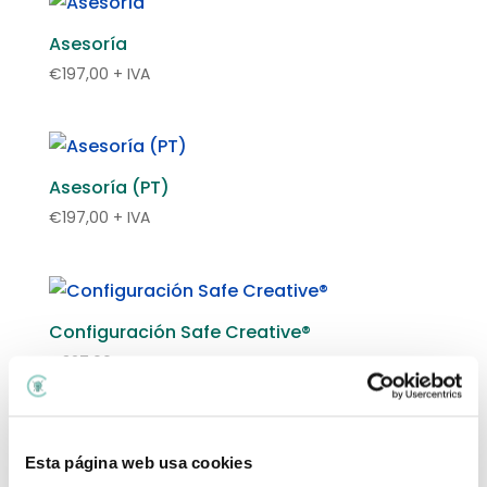
Asesoría
€
197,00
+ IVA
Asesoría (PT)
€
197,00
+ IVA
Configuración Safe Creative®
€
327,00
+ IVA
Esta página web usa cookies
Estudio de viabilidad