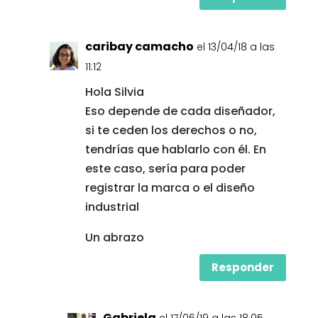
caribay camacho
el 13/04/18 a las
11:12
Hola Silvia
Eso depende de cada diseñador,
si te ceden los derechos o no,
tendrías que hablarlo con él. En
este caso, sería para poder
registrar la marca o el diseño
industrial
Un abrazo
Responder
Gabriela
el 17/06/19 a las 18:05