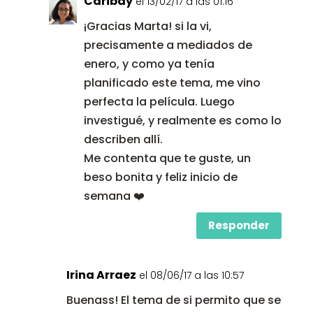
Caribay
el 13/02/17 a las 01:16
¡Gracias Marta! si la vi,
precisamente a mediados de
enero, y como ya tenía
planificado este tema, me vino
perfecta la película. Luego
investigué, y realmente es como lo
describen allí.
Me contenta que te guste, un
beso bonita y feliz inicio de
semana ❤️
Responder
Irina Arraez
el 08/06/17 a las 10:57
Buenass! El tema de si permito que se