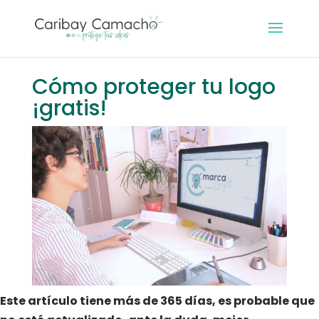
Cómo proteger tu logo
¡gratis!
Este artículo tiene más de 365 días, es probable que