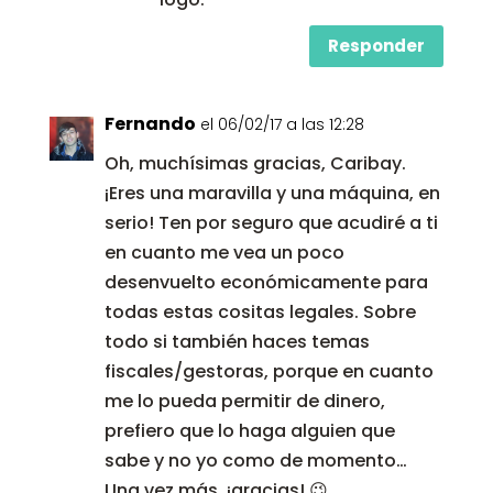
Responder
Fernando
el 06/02/17 a las 12:28
Oh, muchísimas gracias, Caribay.
¡Eres una maravilla y una máquina, en
serio! Ten por seguro que acudiré a ti
en cuanto me vea un poco
desenvuelto económicamente para
todas estas cositas legales. Sobre
todo si también haces temas
fiscales/gestoras, porque en cuanto
me lo pueda permitir de dinero,
prefiero que lo haga alguien que
sabe y no yo como de momento…
Una vez más, ¡gracias! 😉