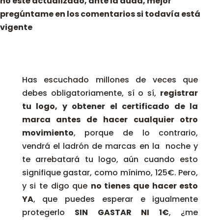
no esté actualizado, ante la duda, mejor
pregúntame en los comentarios si todavía está
vigente
Has escuchado millones de veces que
debes obligatoriamente, sí o sí,
registrar
tu logo, y obtener el certificado de la
marca antes de hacer cualquier otro
movimiento
, porque de lo contrario,
vendrá el ladrón de marcas en la noche y
te arrebatará tu logo, aún cuando esto
signifique gastar, como mínimo, 125€. Pero,
y si te digo que
no tienes que hacer esto
YA
, que puedes esperar e igualmente
protegerlo
SIN GASTAR NI 1€
, ¿me