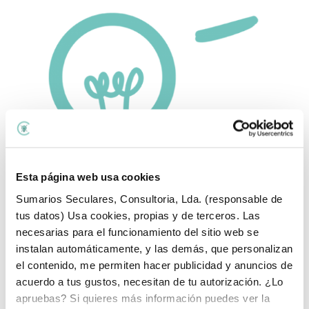
Esta página web usa cookies
Sumarios Seculares, Consultoria, Lda. (responsable de
tus datos) Usa cookies, propias y de terceros. Las
necesarias para el funcionamiento del sitio web se
Temas del blog:
instalan automáticamente, y las demás, que personalizan
el contenido, me permiten hacer publicidad y anuncios de
Temas
acuerdo a tus gustos, necesitan de tu autorización. ¿Lo
del
apruebas? Si quieres más información puedes ver la
blog:
Lo último que he publicado