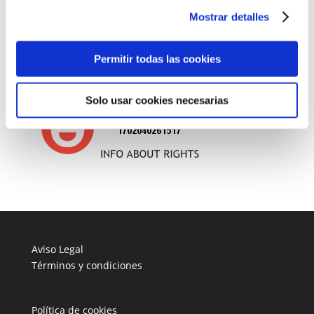
¿Qué es el consentimiento del interesado?
Mostrar detalles
Cuánto cuesta registrar una marca
Permitir todas las cookies
Todo el contenido publicado está protegido por
derechos de autor
Solo usar cookies necesarias
Aviso Legal
Términos y condiciones
Política de cookies