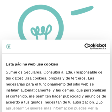
Esta página web usa cookies
Sumarios Seculares, Consultoria, Lda. (responsable de
tus datos) Usa cookies, propias y de terceros. Las
necesarias para el funcionamiento del sitio web se
Temas del blog:
instalan automáticamente, y las demás, que personalizan
el contenido, me permiten hacer publicidad y anuncios de
Temas
acuerdo a tus gustos, necesitan de tu autorización. ¿Lo
del
apruebas? Si quieres más información puedes ver la
blog:
Lo último que he publicado