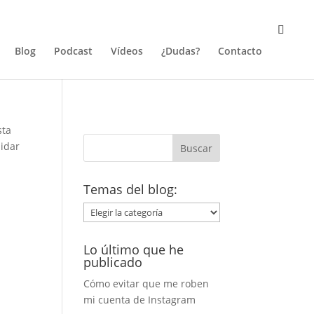
Blog
Podcast
Vídeos
¿Dudas?
Contacto
sta
uidar
Temas del blog:
Temas
del
blog:
Lo último que he
publicado
Cómo evitar que me roben
mi cuenta de Instagram