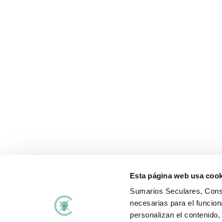
Esta página web usa cook
Sumarios Seculares, Consu
necesarias para el funcion
Aviso Legal
Polí
personalizan el contenido
Términos y condiciones
Polí