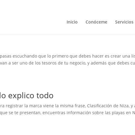
Inicio
Conóceme
Servicios
 pasas escuchando que lo primero que debes hacer es crear una li
 van a ser uno de los tesoros de tu negocio, y además que debes c
 lo explico todo
a registrar la marca viene la misma frase, Clasificación de Niza, y a
 que se te presentan, encuentras información sobre las playas en N