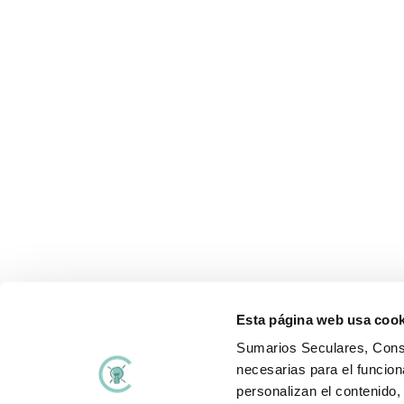
Esta página web usa cook
Sumarios Seculares, Consu
necesarias para el funcion
Aviso Legal
Polí
personalizan el contenido
Términos y condiciones
Polí