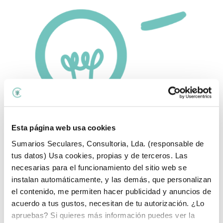
Esta página web usa cookies
Sumarios Seculares, Consultoria, Lda. (responsable de
tus datos) Usa cookies, propias y de terceros. Las
necesarias para el funcionamiento del sitio web se
Temas del blog:
instalan automáticamente, y las demás, que personalizan
el contenido, me permiten hacer publicidad y anuncios de
Temas
acuerdo a tus gustos, necesitan de tu autorización. ¿Lo
del
apruebas? Si quieres más información puedes ver la
blog:
Lo último que he publicado