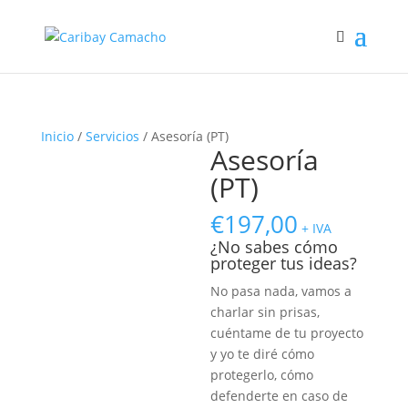
Inicio
/
Servicios
/ Asesoría (PT)
Asesoría
(PT)
€
197,00
+ IVA
¿No sabes cómo
proteger tus ideas?
No pasa nada, vamos a
charlar sin prisas,
cuéntame de tu proyecto
y yo te diré cómo
protegerlo, cómo
defenderte en caso de