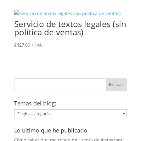
Servicio de textos legales (sin
política de ventas)
€
427,00
+ IVA
Temas del blog:
Temas
del
blog:
Lo último que he publicado
Cómo evitar que me roben mi cuenta de Instagram