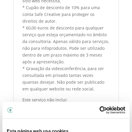
sítio web necessita.
* Cupão de desconto de 10% para uma
conta Safe Creative para proteger os
direitos de autor.
* 60,00 euros de desconto para qualquer
serviço que esteja orçamentado no âmbito
da consultoria. Apenas válido para serviços,
não para infoprodutos. Pode ser utilizado
dentro de um prazo máximo de 3 meses
após a apresentação.
* Gravação da videoconferência, para ser
consultada em privado tantas vezes
quantas desejar. Não pode ser publicado
em qualquer website ou rede social.
Este serviço não inclui:
* Redacção de textos jurídicos
* Registo de marcas comerciais
* Redacção de contratos
Esta página web usa cookies
* Implementação do RGPD no seu website