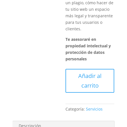
un plagio, cómo hacer de
tu sitio web un espacio
más legal y transparente
para tus usuarios o
clientes.
Te
asesoraré en
propiedad intelectual y
protección de datos
personales
Asesoría
Añadir al
(PT)
carrito
cantidad
Categoría:
Servicios
Descripción