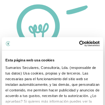
Esta página web usa cookies
Sumarios Seculares, Consultoria, Lda. (responsable de
tus datos) Usa cookies, propias y de terceros. Las
necesarias para el funcionamiento del sitio web se
Temas del blog:
instalan automáticamente, y las demás, que personalizan
el contenido, me permiten hacer publicidad y anuncios de
Temas
acuerdo a tus gustos, necesitan de tu autorización. ¿Lo
del
apruebas? Si quieres más información puedes ver la
blog:
Lo último que he publicado