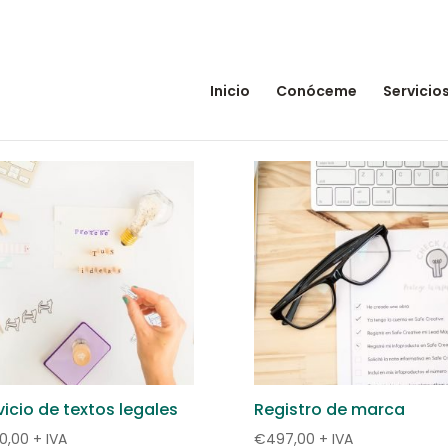
Inicio
Conóceme
Servicio
vicio de textos legales
Registro de marca
0,00
+ IVA
€
497,00
+ IVA