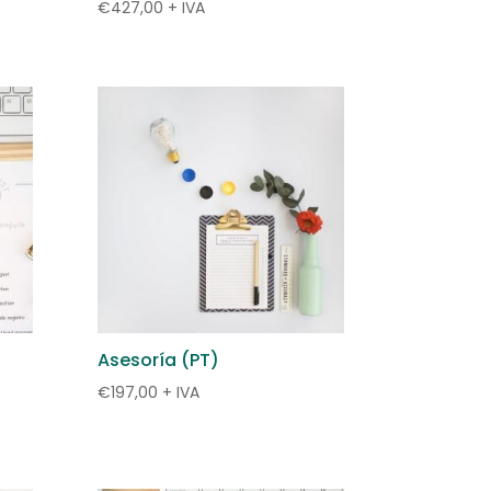
€
427,00
+ IVA
Asesoría (PT)
€
197,00
+ IVA