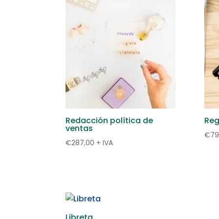
Redacción política de
Reg
ventas
€
79
€
287,00
+ IVA
Libreta