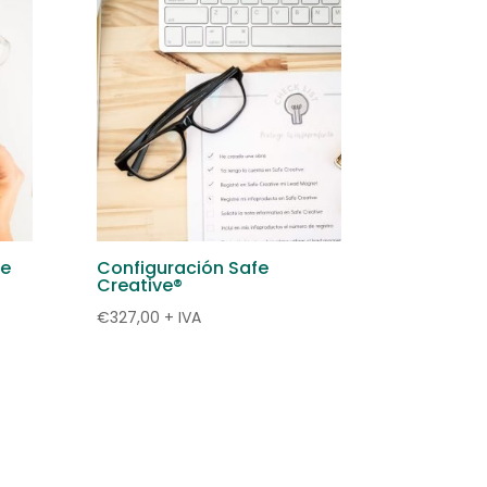
de
Configuración Safe
Creative®
€
327,00
+ IVA