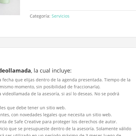
Categoría:
Servicios
ideollamada
, la cual incluye:
a fecha que elijas dentro de la agenda presentada. Tiempo de la
 mismo momento, sin posibilidad de fraccionarla).
a videollamada de la asesoría, si así lo deseas. No se podrá
ales que debe tener un sitio web.
ientes, con novedades legales que necesita un sitio web.
a de Safe Creative para proteger los derechos de autor.
icio que se presupueste dentro de la asesoría. Solamente válido
drá ser utilizado en un período máximo de 3 meses luego de