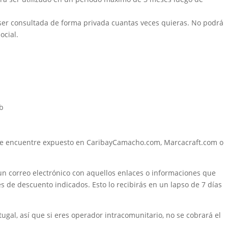
 ser consultada de forma privada cuantas veces quieras. No podrá
ocial.
eb
e se encuentre expuesto en CaribayCamacho.com, Marcacraft.com o
 un correo electrónico con aquellos enlaces o informaciones que
 de descuento indicados. Esto lo recibirás en un lapso de 7 días
ugal, así que si eres operador intracomunitario, no se cobrará el