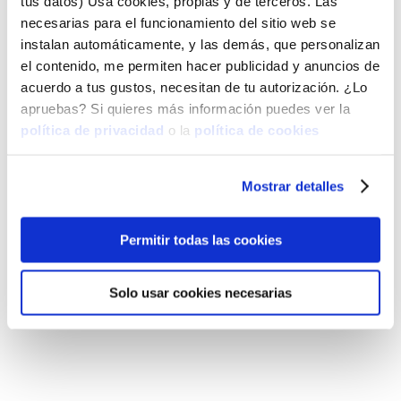
tus datos) Usa cookies, propias y de terceros. Las
necesarias para el funcionamiento del sitio web se
instalan automáticamente, y las demás, que personalizan
el contenido, me permiten hacer publicidad y anuncios de
Redacción
acuerdo a tus gustos, necesitan de tu autorización. ¿Lo
textos AC
apruebas? Si quieres más información puedes ver la
política de privacidad
o la
política de cookies
€
540,00
+ IVA
Mostrar detalles
Permitir todas las cookies
Solo usar cookies necesarias