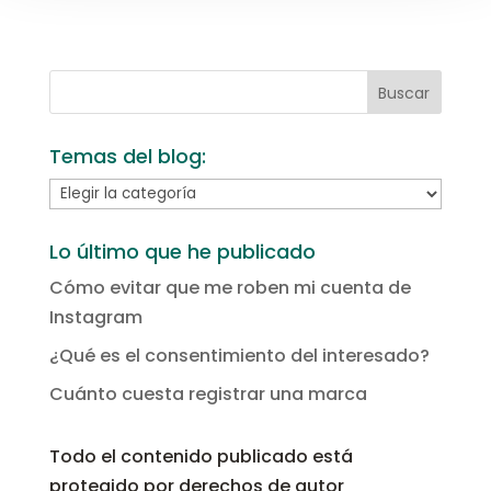
Temas del blog:
Temas
del
blog:
Lo último que he publicado
Cómo evitar que me roben mi cuenta de
Instagram
¿Qué es el consentimiento del interesado?
Cuánto cuesta registrar una marca
Todo el contenido publicado está
protegido por derechos de autor