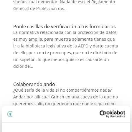
sueños cual dementor. Nada de eso, el Reglamento
General de Protección de...
Ponle casillas de verificación a tus formularios
La normativa relacionada con la protección de datos
es muy amplia, para muestra solamente tienes que
ir a la biblioteca legislativa de la AEPD y darte cuenta
de ello, pero no te preocupes, que no te diré todo de
un sopetón, lo que menos quiero es causarte un
dolor de...
Colaborando ando
¿Qué sería de la vida si no compartiéramos nada?
Andar por allí cual Grinch en una cueva de la que no
queremos salir, no queriendo que nadie sepa cómo
hacemos las cosas. No sé, yo en esto me uno al
movimiento de Èlia en The Craft Academy, con su
#compartirparacrecer y...