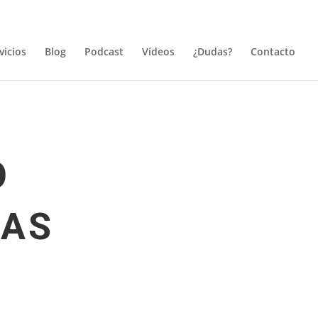
vicios
Blog
Podcast
Vídeos
¿Dudas?
Contacto
O
EAS