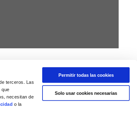
Permitir todas las cookies
de terceros. Las
, que
Solo usar cookies necesarias
os, necesitan de
acidad
o la