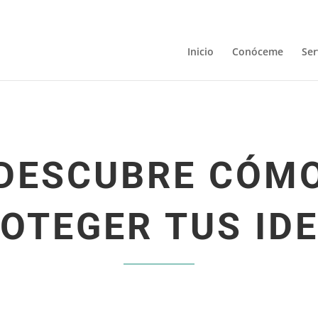
Inicio
Conóceme
Ser
DESCUBRE CÓM
OTEGER TUS ID